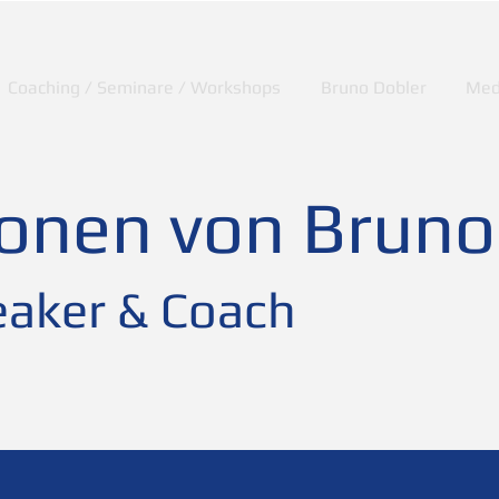
Coaching / Seminare / Workshops
Bruno Dobler
Med
ionen von Bruno
aker & Coach