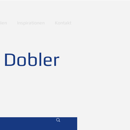
ien
Inspirationen
Kontakt
 Dobler