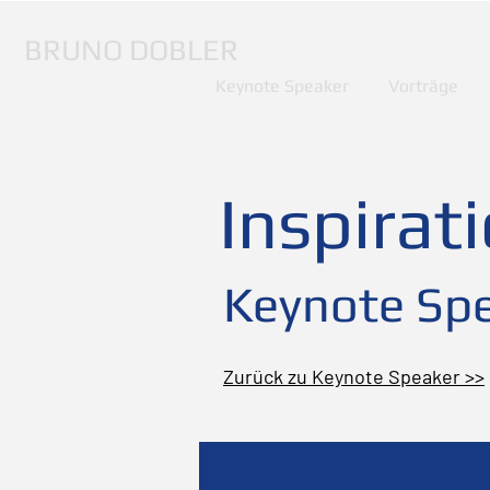
BRUNO DOBLER
Keynote Speaker
Vorträge
Inspirat
Keynote Spe
Zurück zu Keynote Speaker >>