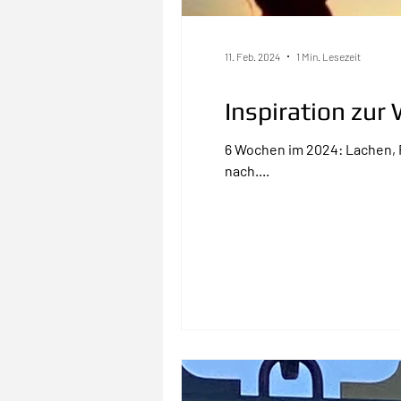
11. Feb. 2024
1 Min. Lesezeit
Inspiration zu
6 Wochen im 2024: Lachen, F
nach....