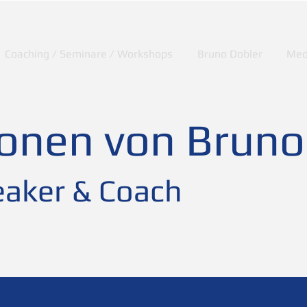
Coaching / Seminare / Workshops
Bruno Dobler
Med
ionen von Bruno
aker & Coach