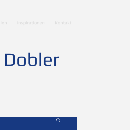
ien
Inspirationen
Kontakt
 Dobler