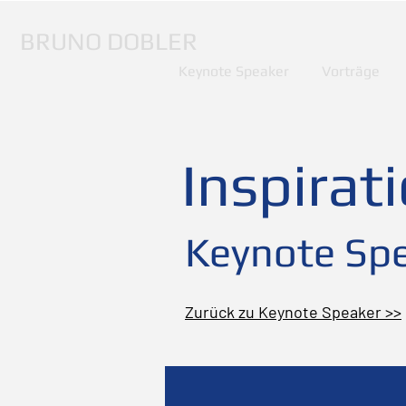
BRUNO DOBLER
Keynote Speaker
Vorträge
Inspirat
Keynote Spe
Zurück zu Keynote Speaker >>