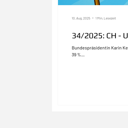
10. Aug. 2025
1 Min. Lesezeit
34/2025: CH - 
Bundespräsidentin Karin Ke
39 %...