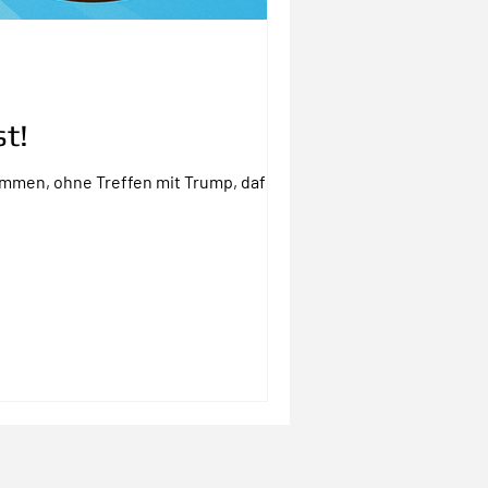
t!
mmen, ohne Treffen mit Trump, dafür mit