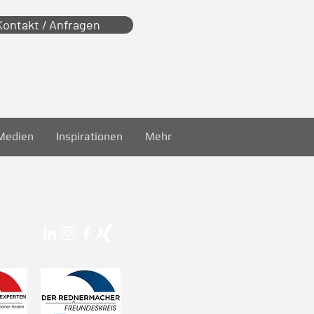
Kontakt / Anfragen
Medien
Inspirationen
Mehr