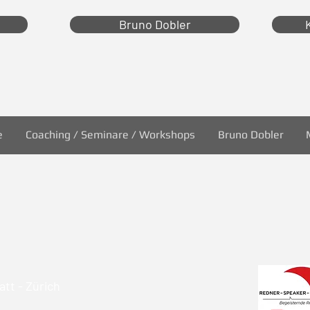
Bruno Dobler
e
Coaching / Seminare / Workshops
Bruno Dobler
tt - Zürich