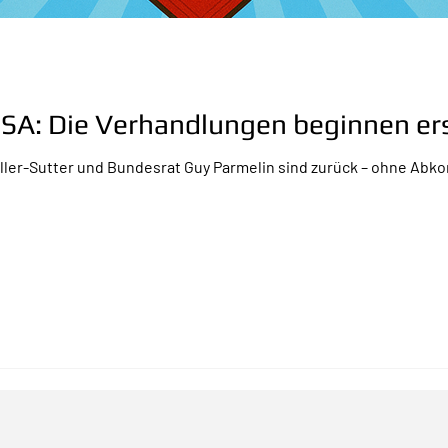
USA: Die Verhandlungen beginnen ers
ller-Sutter und Bundesrat Guy Parmelin sind zurück – ohne Abko