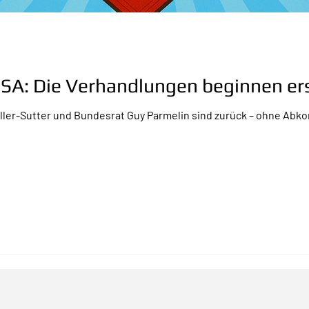
USA: Die Verhandlungen beginnen ers
ller-Sutter und Bundesrat Guy Parmelin sind zurück – ohne Abko