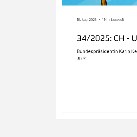
10. Aug. 2025
1 Min. Lesezeit
34/2025: CH - 
Bundespräsidentin Karin Ke
39 %...