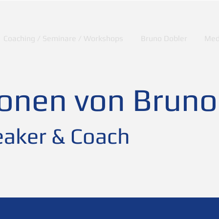
Coaching / Seminare / Workshops
Bruno Dobler
Med
ionen von Bruno
aker & Coach