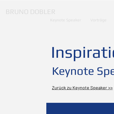
BRUNO DOBLER
Keynote Speaker
Vorträge
Inspirat
Keynote Spe
Zurück zu Keynote Speaker >>