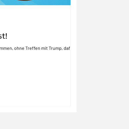
t!
mmen, ohne Treffen mit Trump, dafür mit