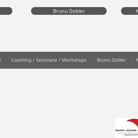
Bruno Dobler
e
Coaching / Seminare / Workshops
Bruno Dobler
tt - Zürich