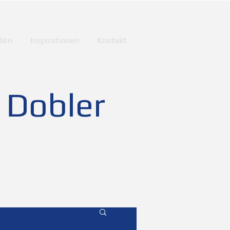
ien
Inspirationen
Kontakt
 Dobler