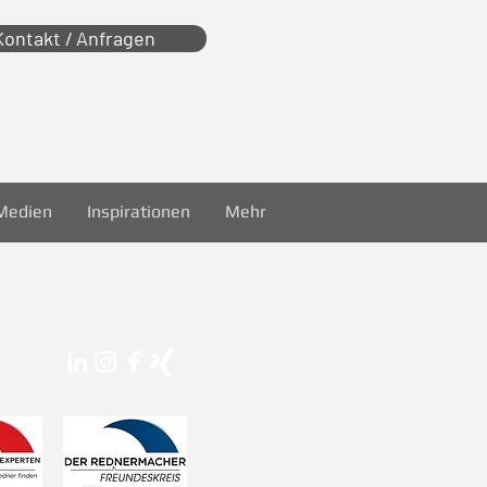
Kontakt / Anfragen
Medien
Inspirationen
Mehr