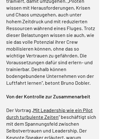
trainiert, damit umzugehen. „Piloten
wissen mit Herausforderungen, Krisen
und Chaos umzugehen, auch unter
hohem Zeitdruck und mit reduzierten
Ressourcen während eines Fluges. Trotz
dieser Belastungen wissen sie auch, wie
sie das volle Potenzial ihrer Crew
mobilisieren können, ohne das so
wichtige Vertrauen zu gefährden. Die
Voraussetzungen dafür sind erlern- und
trainierbar. Deshalb können
bodengebundene Unternehmen von der
Luftfahrt lernen“, betont Bruno Dobler.
Von der Kontrolle zur Zusammenarbeit
Der Vortrag „
Mit Leadership wie ein Pilot
durch turbulente Zeiten
“ beschäftigt sich
mit dem Spannungsfeld zwischen
Selbstvertrauen und Leadership. Der
Keynote Speaker erläutert, warum