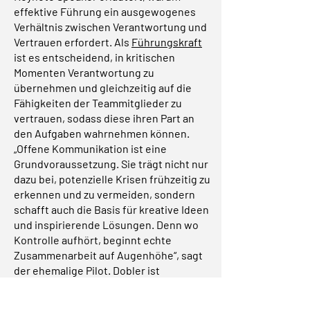
effektive Führung ein ausgewogenes
Verhältnis zwischen Verantwortung und
Vertrauen erfordert. Als
Führungskraft
ist es entscheidend, in kritischen
Momenten Verantwortung zu
übernehmen und gleichzeitig auf die
Fähigkeiten der Teammitglieder zu
vertrauen, sodass diese ihren Part an
den Aufgaben wahrnehmen können.
„Offene Kommunikation ist eine
Grundvoraussetzung. Sie trägt nicht nur
dazu bei, potenzielle Krisen frühzeitig zu
erkennen und zu vermeiden, sondern
schafft auch die Basis für kreative Ideen
und inspirierende Lösungen. Denn wo
Kontrolle aufhört, beginnt echte
Zusammenarbeit auf Augenhöhe“, sagt
der ehemalige Pilot. Dobler ist
überzeugt, dass ein radikales Umdenken
in der Führungskultur notwendig ist, um