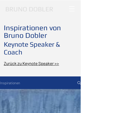
BRUNO DOBLER
Inspirationen von
Bruno Dobler
Keynote Speaker &
Coach
Zurück zu Keynote Speaker >>
Inspirationen