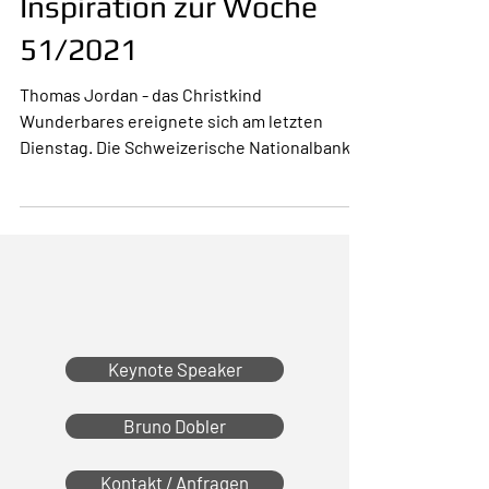
Inspiration zur Woche
51/2021
Thomas Jordan - das Christkind
Wunderbares ereignete sich am letzten
Dienstag. Die Schweizerische Nationalbank
(SNB) verkündete...
Keynote Speaker
Bruno Dobler
Kontakt / Anfragen