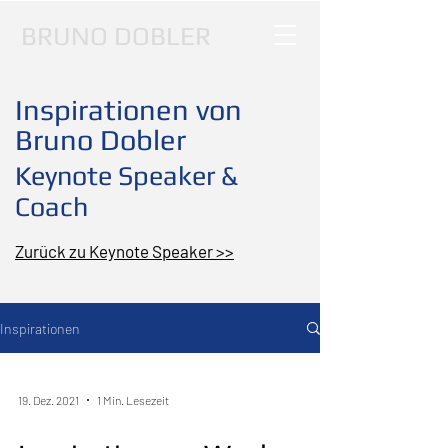
BRUNO DOBLER
Inspirationen von
Bruno Dobler
Keynote Speaker &
Coach
Zurück zu Keynote Speaker >>
Inspirationen
19. Dez. 2021
1 Min. Lesezeit