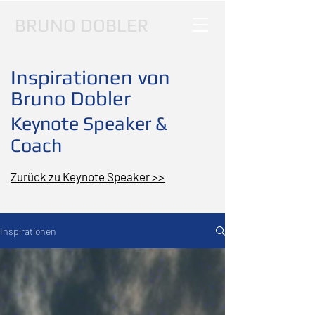
BRUNO DOBLER
Inspirationen von
Bruno Dobler
Keynote Speaker &
Coach
Zurück zu Keynote Speaker >>
Inspirationen