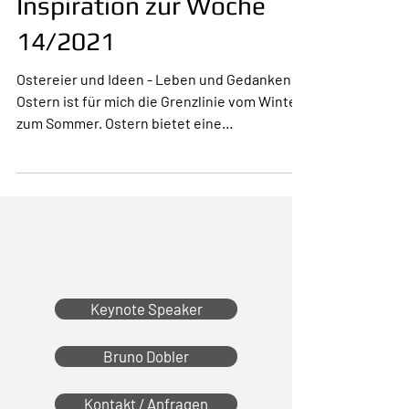
Inspiration zur Woche
14/2021
Ostereier und Ideen - Leben und Gedanken!
Ostern ist für mich die Grenzlinie vom Winter
zum Sommer. Ostern bietet eine
willkommene...
Keynote Speaker
Bruno Dobler
Kontakt / Anfragen