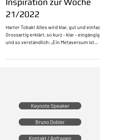
Inspiration zur Woche
21/2022
Harter Tobak! Alles wird klar, gut und einfach!
Grossartig erklärt, so kurz - klar - eingängig
und so verständlich: „Ein Metaversum ist...
Keynote Speaker
Bruno Dobler
Kontakt / Anfragen