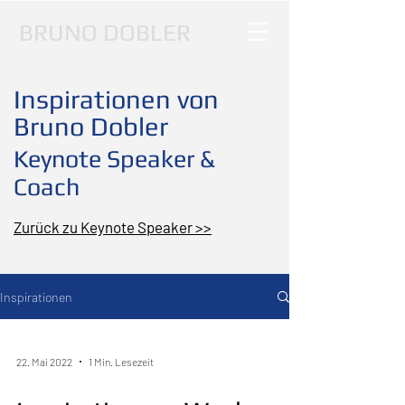
BRUNO DOBLER
Inspirationen von
Bruno Dobler
Keynote Speaker &
Coach
Zurück zu Keynote Speaker >>
Inspirationen
22. Mai 2022
1 Min. Lesezeit