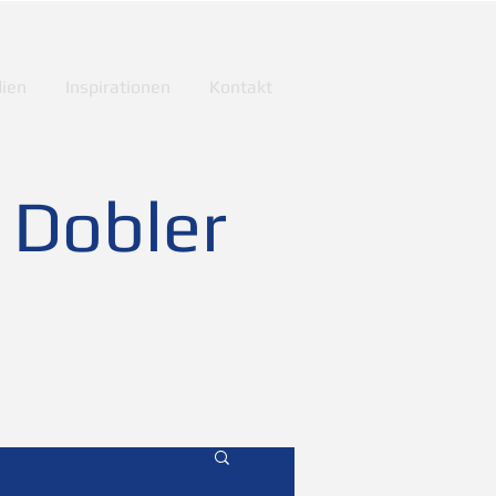
ien
Inspirationen
Kontakt
 Dobler