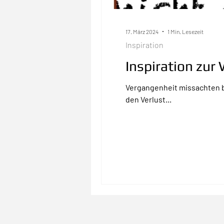
17. März 2024
1 Min. Lesezeit
Inspiration
Inspiration zu
Vergangenheit missachten b
den Verlust...