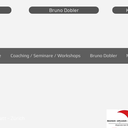
Bruno Dobler
e
Coaching / Seminare / Workshops
Bruno Dobler
tt - Zürich