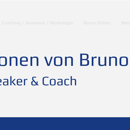
Coaching / Seminare / Workshops
Bruno Dobler
Med
ionen von Bruno
aker & Coach