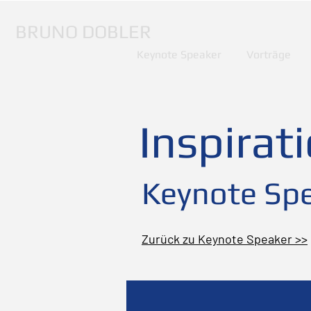
BRUNO DOBLER
Keynote Speaker
Vorträge
Inspirat
Keynote Spe
Zurück zu Keynote Speaker >>