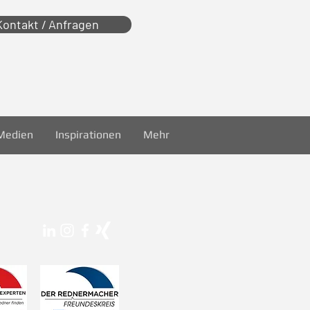
Kontakt / Anfragen
Medien
Inspirationen
Mehr