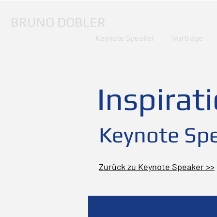
BRUNO DOBLER
Keynote Speaker
Vorträge
Inspirat
Keynote Spe
Zurück zu Keynote Speaker >>