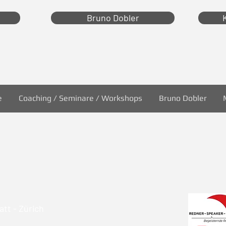
Bruno Dobler
e
Coaching / Seminare / Workshops
Bruno Dobler
tt - Zürich