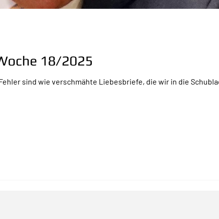
r Woche 18/2025
ehler sind wie verschmähte Liebesbriefe, die wir in die Schubl