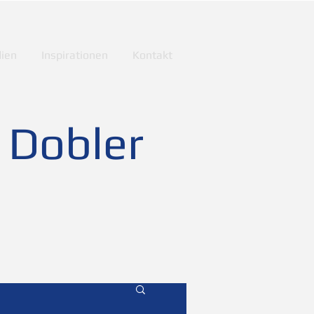
ien
Inspirationen
Kontakt
 Dobler