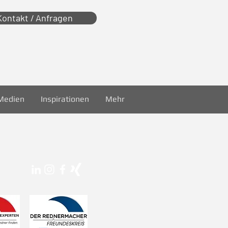
Kontakt / Anfragen
Medien
Inspirationen
Mehr