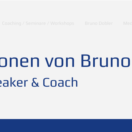
Coaching / Seminare / Workshops
Bruno Dobler
Med
ionen von Bruno
aker & Coach