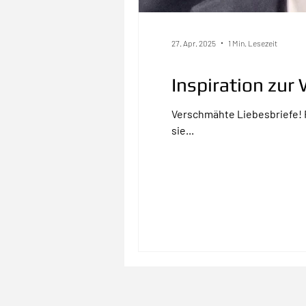
27. Apr. 2025
1 Min. Lesezeit
Inspiration zu
Verschmähte Liebesbriefe! F
sie...