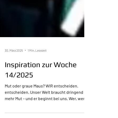
30. März 2025
1 Min. Lesezeit
Inspiration zur Woche
14/2025
Mut oder graue Maus? WIR entscheiden.
entscheiden. Unser Welt braucht dringend
mehr Mut – und er beginnt bei uns. Wer, wenn
nicht wir?...