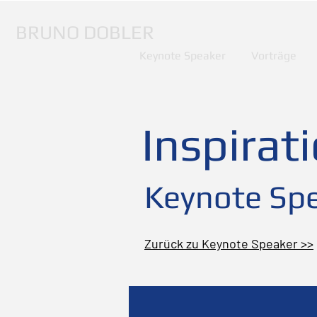
BRUNO DOBLER
Keynote Speaker
Vorträge
Inspirat
Keynote Spe
Zurück zu Keynote Speaker >>