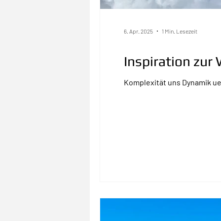
6. Apr. 2025
1 Min. Lesezeit
Inspiration zu
Komplexität uns Dynamik ueb