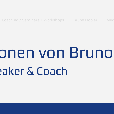
Coaching / Seminare / Workshops
Bruno Dobler
Med
ionen von Bruno
aker & Coach