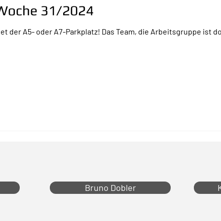
r Woche 31/2024
ist doch super. Ist der Druck nicht gross, geht
Bruno Dobler