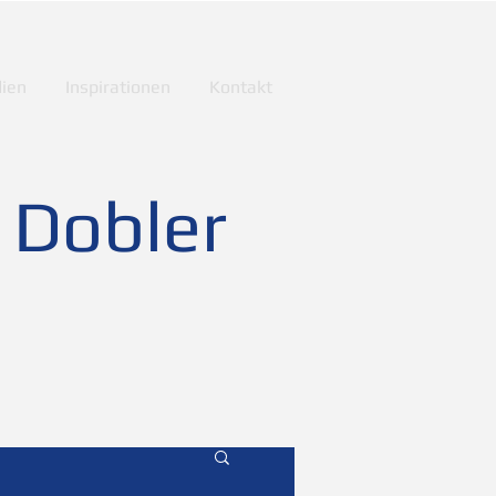
ien
Inspirationen
Kontakt
 Dobler