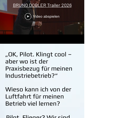
BRUNO DOBLER Trailer 2026
Video abspielen
„OK, Pilot. Klingt cool –
aber wo ist der
Praxisbezug für meinen
Industriebetrieb?“
Wieso kann ich von der
Luftfahrt für meinen
Betrieb viel lernen?
Pilot, Flieger? Wir sind