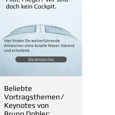
doch kein Cockpit.
Hier finden Sie weiterführende
Antworten ohne Aviatik-Nebel, klärend
und erhellend.
Die Antworten
Beliebte
Vortragstheme
n/
Keynotes von
Bruno Dobler: