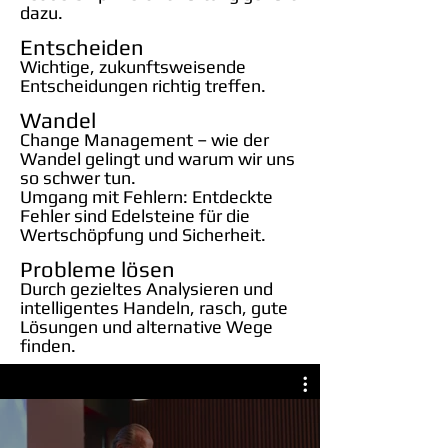
dazu.
Entscheiden
Wichtige, zukunftsweisende
Entscheidungen ri
chtig treffen.
Wandel
Change Management – wie der
Wandel gelingt und warum wir uns
so schwer tun.
Umgang mit Fehlern:
Entdeckte
Fehler sind Edelsteine für die
Wertschöpfung und Sicherheit.
Probleme l
ös
en
Durch gezieltes Analysieren und
intelligentes Handeln, rasch, gute
Lösungen und alternative Wege
finden.